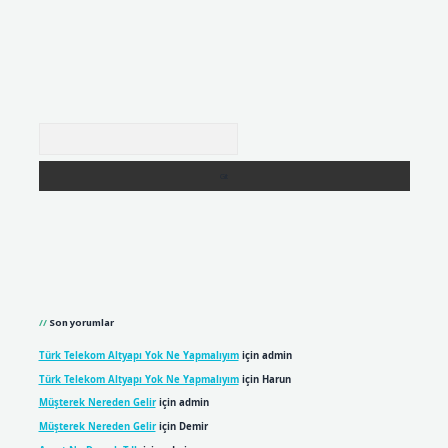
Arama
Son yorumlar
Türk Telekom Altyapı Yok Ne Yapmalıyım
için
admin
Türk Telekom Altyapı Yok Ne Yapmalıyım
için
Harun
Müşterek Nereden Gelir
için
admin
Müşterek Nereden Gelir
için
Demir