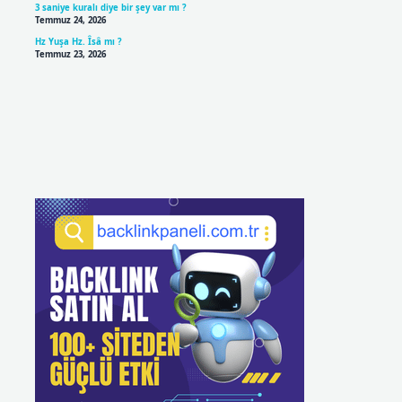
3 saniye kuralı diye bir şey var mı ?
Temmuz 24, 2026
Hz Yuşa Hz. Îsâ mı ?
Temmuz 23, 2026