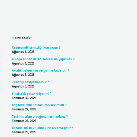
Sidebar
Son Yazılar
Cezaevinde temizliği kim yapar ?
Ağustos 6, 2026
Kulağa alınan darbe sonrası ne yapılmalı ?
Ağustos 6, 2026
Avcılık belgesinin vergisi ne kadardır ?
Ağustos 5, 2026
73 hangi sayıya bölünür ?
Ağustos 3, 2026
6 haftalık çocuk düşer mi ?
Temmuz 30, 2026
Koç burcunun libidosu yüksek midir ?
Temmuz 27, 2026
Tesbihin altın olduğunu nasıl anlarız ?
Temmuz 25, 2026
Kazada 100 haklı olmak ne anlama gelir ?
Temmuz 25, 2026