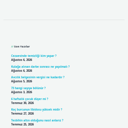
Sidebar
Son Yazılar
Cezaevinde temizliği kim yapar ?
Ağustos 6, 2026
Kulağa alınan darbe sonrası ne yapılmalı ?
Ağustos 6, 2026
Avcılık belgesinin vergisi ne kadardır ?
Ağustos 5, 2026
73 hangi sayıya bölünür ?
Ağustos 3, 2026
6 haftalık çocuk düşer mi ?
Temmuz 30, 2026
Koç burcunun libidosu yüksek midir ?
Temmuz 27, 2026
Tesbihin altın olduğunu nasıl anlarız ?
Temmuz 25, 2026