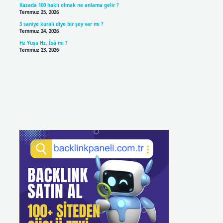
Kazada 100 haklı olmak ne anlama gelir ?
Temmuz 25, 2026
3 saniye kuralı diye bir şey var mı ?
Temmuz 24, 2026
Hz Yuşa Hz. Îsâ mı ?
Temmuz 23, 2026