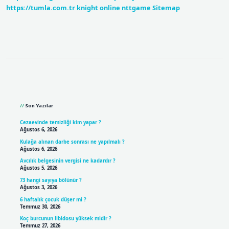
https://tumla.com.tr
knight online
nttgame
Sitemap
Sidebar
Son Yazılar
Cezaevinde temizliği kim yapar ?
Ağustos 6, 2026
Kulağa alınan darbe sonrası ne yapılmalı ?
Ağustos 6, 2026
Avcılık belgesinin vergisi ne kadardır ?
Ağustos 5, 2026
73 hangi sayıya bölünür ?
Ağustos 3, 2026
6 haftalık çocuk düşer mi ?
Temmuz 30, 2026
Koç burcunun libidosu yüksek midir ?
Temmuz 27, 2026