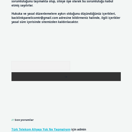
sorumluluğunu taşımakta olup, siteye üye olarak bu sorumluluğu kabul
etmiş sayılırlar.
Hukuka ve yasal düzenlemelere aykırı olduğunu düşündüğünüz içerikleri,
backlinkpanelicomtr@gmail.com
adresine bildirmeniz halinde, ilgili içerikler
yasal süre içerisinde sitemizden kaldırılacaktır.
Arama
Son yorumlar
Türk Telekom Altyapı Yok Ne Yapmalıyım
için
admin