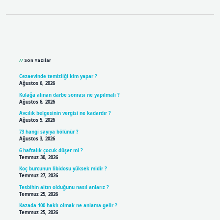
Sidebar
Son Yazılar
Cezaevinde temizliği kim yapar ?
Ağustos 6, 2026
Kulağa alınan darbe sonrası ne yapılmalı ?
Ağustos 6, 2026
Avcılık belgesinin vergisi ne kadardır ?
Ağustos 5, 2026
73 hangi sayıya bölünür ?
Ağustos 3, 2026
6 haftalık çocuk düşer mi ?
Temmuz 30, 2026
Koç burcunun libidosu yüksek midir ?
Temmuz 27, 2026
Tesbihin altın olduğunu nasıl anlarız ?
Temmuz 25, 2026
Kazada 100 haklı olmak ne anlama gelir ?
Temmuz 25, 2026