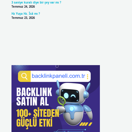
3 saniye kuralı diye bir şey var mı ?
Temmuz 24, 2026
Hz Yuşa Hz. Îsâ mı ?
Temmuz 23, 2026