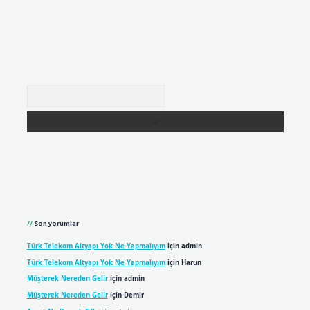
Arama
Son yorumlar
Türk Telekom Altyapı Yok Ne Yapmalıyım
için
admin
Türk Telekom Altyapı Yok Ne Yapmalıyım
için
Harun
Müşterek Nereden Gelir
için
admin
Müşterek Nereden Gelir
için
Demir