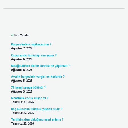
Sidebar
Son Yazılar
Kurşun kalem ingilizcesi ne ?
Ağustos 7, 2026
Cezaevinde temizliği kim yapar ?
Ağustos 6, 2026
Kulağa alınan darbe sonrası ne yapılmalı ?
Ağustos 6, 2026
Avcılık belgesinin vergisi ne kadardır ?
Ağustos 5, 2026
73 hangi sayıya bölünür ?
Ağustos 3, 2026
6 haftalık çocuk düşer mi ?
Temmuz 30, 2026
Koç burcunun libidosu yüksek midir ?
Temmuz 27, 2026
Tesbihin altın olduğunu nasıl anlarız ?
Temmuz 25, 2026