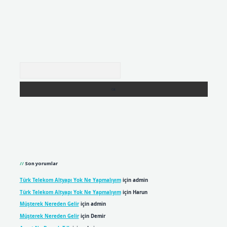
Arama
Son yorumlar
Türk Telekom Altyapı Yok Ne Yapmalıyım
için
admin
Türk Telekom Altyapı Yok Ne Yapmalıyım
için
Harun
Müşterek Nereden Gelir
için
admin
Müşterek Nereden Gelir
için
Demir