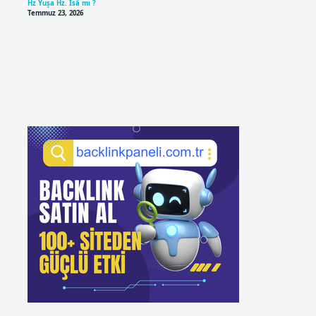
Hz Yuşa Hz. Îsâ mı ?
Temmuz 23, 2026