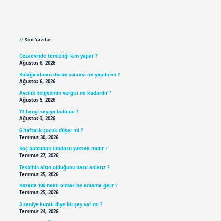
Sidebar
Son Yazılar
Cezaevinde temizliği kim yapar ?
Ağustos 6, 2026
Kulağa alınan darbe sonrası ne yapılmalı ?
Ağustos 6, 2026
Avcılık belgesinin vergisi ne kadardır ?
Ağustos 5, 2026
73 hangi sayıya bölünür ?
Ağustos 3, 2026
6 haftalık çocuk düşer mi ?
Temmuz 30, 2026
Koç burcunun libidosu yüksek midir ?
Temmuz 27, 2026
Tesbihin altın olduğunu nasıl anlarız ?
Temmuz 25, 2026
Kazada 100 haklı olmak ne anlama gelir ?
Temmuz 25, 2026
3 saniye kuralı diye bir şey var mı ?
Temmuz 24, 2026