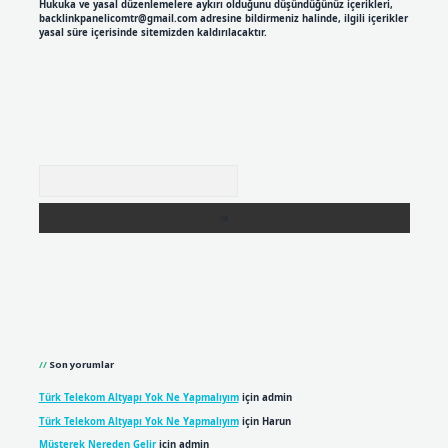
Hukuka ve yasal düzenlemelere aykırı olduğunu düşündüğünüz içerikleri,
backlinkpanelicomtr@gmail.com
adresine bildirmeniz halinde, ilgili içerikler
yasal süre içerisinde sitemizden kaldırılacaktır.
Arama
Son yorumlar
Türk Telekom Altyapı Yok Ne Yapmalıyım
için
admin
Türk Telekom Altyapı Yok Ne Yapmalıyım
için
Harun
Müşterek Nereden Gelir
için
admin