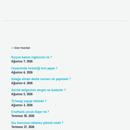
Sidebar
Son Yazılar
Kurşun kalem ingilizcesi ne ?
Ağustos 7, 2026
Cezaevinde temizliği kim yapar ?
Ağustos 6, 2026
Kulağa alınan darbe sonrası ne yapılmalı ?
Ağustos 6, 2026
Avcılık belgesinin vergisi ne kadardır ?
Ağustos 5, 2026
73 hangi sayıya bölünür ?
Ağustos 3, 2026
6 haftalık çocuk düşer mi ?
Temmuz 30, 2026
Koç burcunun libidosu yüksek midir ?
Temmuz 27, 2026