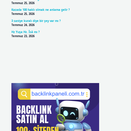
Temmuz 25, 2026
Kazada 100 haklı olmak ne anlama gelir ?
Temmuz 25, 2026
3 saniye kuralı diye bir şey var mı ?
Temmuz 24, 2026
Hz Yuşa Hz. Îsâ mı ?
Temmuz 23, 2026