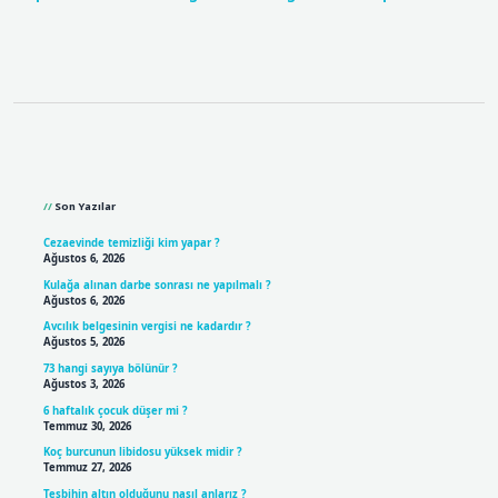
Sidebar
Son Yazılar
Cezaevinde temizliği kim yapar ?
Ağustos 6, 2026
Kulağa alınan darbe sonrası ne yapılmalı ?
Ağustos 6, 2026
Avcılık belgesinin vergisi ne kadardır ?
Ağustos 5, 2026
73 hangi sayıya bölünür ?
Ağustos 3, 2026
6 haftalık çocuk düşer mi ?
Temmuz 30, 2026
Koç burcunun libidosu yüksek midir ?
Temmuz 27, 2026
Tesbihin altın olduğunu nasıl anlarız ?