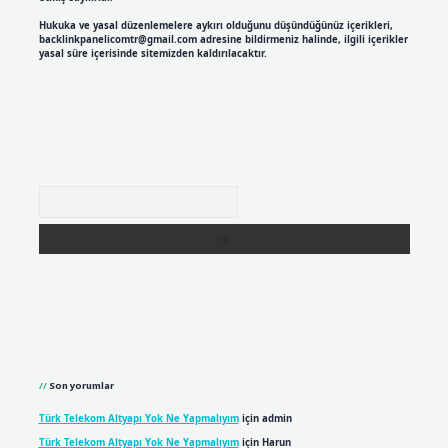
Hukuka ve yasal düzenlemelere aykırı olduğunu düşündüğünüz içerikleri,
backlinkpanelicomtr@gmail.com
adresine bildirmeniz halinde, ilgili içerikler
yasal süre içerisinde sitemizden kaldırılacaktır.
Arama
Son yorumlar
Türk Telekom Altyapı Yok Ne Yapmalıyım
için
admin
Türk Telekom Altyapı Yok Ne Yapmalıyım
için
Harun