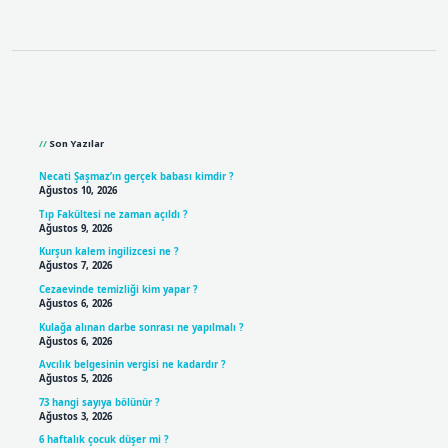
Sidebar
Son Yazılar
Necati Şaşmaz’ın gerçek babası kimdir ?
Ağustos 10, 2026
Tıp Fakültesi ne zaman açıldı ?
Ağustos 9, 2026
Kurşun kalem ingilizcesi ne ?
Ağustos 7, 2026
Cezaevinde temizliği kim yapar ?
Ağustos 6, 2026
Kulağa alınan darbe sonrası ne yapılmalı ?
Ağustos 6, 2026
Avcılık belgesinin vergisi ne kadardır ?
Ağustos 5, 2026
73 hangi sayıya bölünür ?
Ağustos 3, 2026
6 haftalık çocuk düşer mi ?