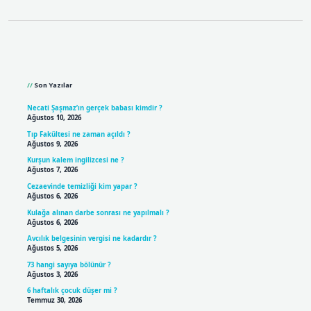
Sidebar
Son Yazılar
Necati Şaşmaz’ın gerçek babası kimdir ?
Ağustos 10, 2026
Tıp Fakültesi ne zaman açıldı ?
Ağustos 9, 2026
Kurşun kalem ingilizcesi ne ?
Ağustos 7, 2026
Cezaevinde temizliği kim yapar ?
Ağustos 6, 2026
Kulağa alınan darbe sonrası ne yapılmalı ?
Ağustos 6, 2026
Avcılık belgesinin vergisi ne kadardır ?
Ağustos 5, 2026
73 hangi sayıya bölünür ?
Ağustos 3, 2026
6 haftalık çocuk düşer mi ?
Temmuz 30, 2026