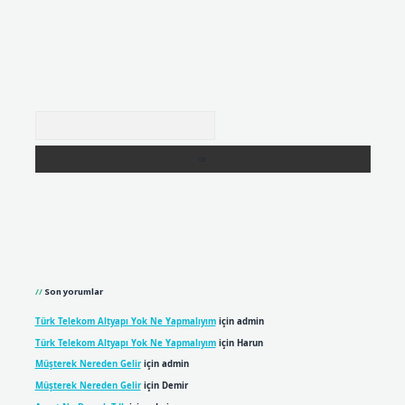
Arama
Son yorumlar
Türk Telekom Altyapı Yok Ne Yapmalıyım
için
admin
Türk Telekom Altyapı Yok Ne Yapmalıyım
için
Harun
Müşterek Nereden Gelir
için
admin
Müşterek Nereden Gelir
için
Demir