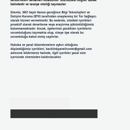
benzerlikleri tamamen tesadüfidir. Sitemizdeki bilgiler taslak
halindedir ve tavsiye niteliği taşımazlar.
Sitemiz, 5651 Sayılı Kanun gereğince Bilgi Teknolojileri ve
İletişim Kurumu (BTK) tarafından onaylanmış bir Yer Sağlayıcı
olarak hizmet vermektedir. Bu nedenle, sitedeki içerikleri
proaktif olarak denetleme veya araştırma yükümlülüğümüz
bulunmamaktadır. Ancak, üyelerimiz yazdıkları içeriklerin
sorumluluğunu taşımakta olup, siteye üye olarak bu
sorumluluğu kabul etmiş sayılırlar.
Hukuka ve yasal düzenlemelere aykırı olduğunu
düşündüğünüz içerikleri,
backlinkpanelicomtr@gmail.com
adresine bildirmeniz halinde, ilgili içerikler yasal süre
içerisinde sitemizden kaldırılacaktır.
Arama