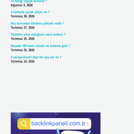
73 hangi sayıya bölünür ?
Ağustos 3, 2026
6 haftalık çocuk düşer mi ?
Temmuz 30, 2026
Koç burcunun libidosu yüksek midir ?
Temmuz 27, 2026
Tesbihin altın olduğunu nasıl anlarız ?
Temmuz 25, 2026
Kazada 100 haklı olmak ne anlama gelir ?
Temmuz 25, 2026
3 saniye kuralı diye bir şey var mı ?
Temmuz 24, 2026