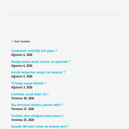
Sidebar
Son Yazılar
Cezaevinde temizliği kim yapar ?
Ağustos 6, 2026
Kulağa alınan darbe sonrası ne yapılmalı ?
Ağustos 6, 2026
Avcılık belgesinin vergisi ne kadardır ?
Ağustos 5, 2026
73 hangi sayıya bölünür ?
Ağustos 3, 2026
6 haftalık çocuk düşer mi ?
Temmuz 30, 2026
Koç burcunun libidosu yüksek midir ?
Temmuz 27, 2026
Tesbihin altın olduğunu nasıl anlarız ?
Temmuz 25, 2026
Kazada 100 haklı olmak ne anlama gelir ?