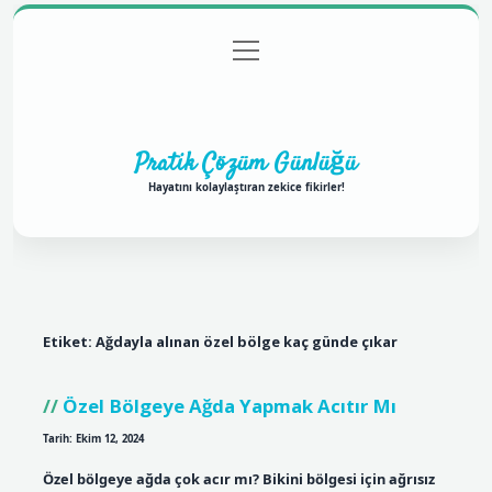
menüyü
Anasayfa
Gizlilik Politikası
Yasal Uyarı
aç
Hakkımızda
Pratik Çözüm Günlüğü
Hayatını kolaylaştıran zekice fikirler!
Etiket:
Ağdayla alınan özel bölge kaç günde çıkar
Özel Bölgeye Ağda Yapmak Acıtır Mı
Tarih: Ekim 12, 2024
Özel bölgeye ağda çok acır mı? Bikini bölgesi için ağrısız