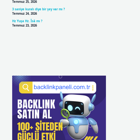
Temmuz 25, 2026
3 saniye kuralı diye bir şey var mı ?
Temmuz 24, 2026
Hz Yuşa Hz. Îsâ mı ?
Temmuz 23, 2026