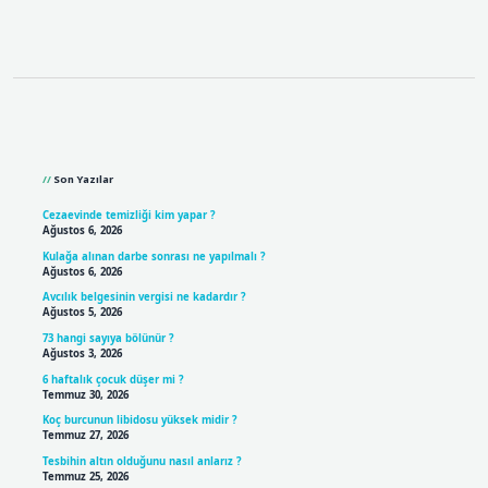
Sidebar
Son Yazılar
Cezaevinde temizliği kim yapar ?
Ağustos 6, 2026
Kulağa alınan darbe sonrası ne yapılmalı ?
Ağustos 6, 2026
Avcılık belgesinin vergisi ne kadardır ?
Ağustos 5, 2026
73 hangi sayıya bölünür ?
Ağustos 3, 2026
6 haftalık çocuk düşer mi ?
Temmuz 30, 2026
Koç burcunun libidosu yüksek midir ?
Temmuz 27, 2026
Tesbihin altın olduğunu nasıl anlarız ?
Temmuz 25, 2026