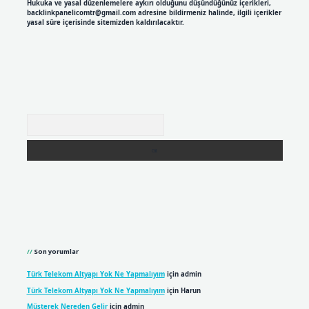
Hukuka ve yasal düzenlemelere aykırı olduğunu düşündüğünüz içerikleri,
backlinkpanelicomtr@gmail.com
adresine bildirmeniz halinde, ilgili içerikler
yasal süre içerisinde sitemizden kaldırılacaktır.
Arama
Son yorumlar
Türk Telekom Altyapı Yok Ne Yapmalıyım
için
admin
Türk Telekom Altyapı Yok Ne Yapmalıyım
için
Harun
Müşterek Nereden Gelir
için
admin