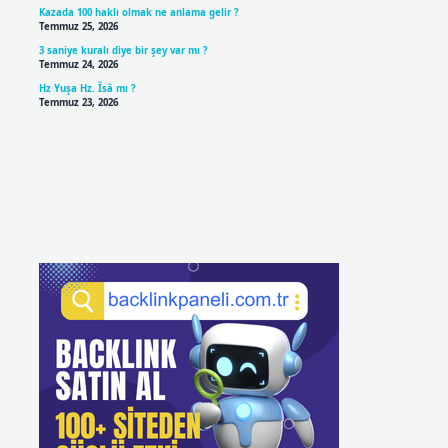
Kazada 100 haklı olmak ne anlama gelir ?
Temmuz 25, 2026
3 saniye kuralı diye bir şey var mı ?
Temmuz 24, 2026
Hz Yuşa Hz. Îsâ mı ?
Temmuz 23, 2026