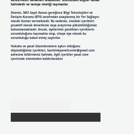
benzerlikleri tamamen tesadüfidir. Sitemizdeki bilgiler taslak
halindedir ve tavsiye niteliği taşımazlar.
Sitemiz, 5651 Sayılı Kanun gereğince Bilgi Teknolojileri ve
İletişim Kurumu (BTK) tarafından onaylanmış bir Yer Sağlayıcı
olarak hizmet vermektedir. Bu nedenle, sitedeki içerikleri
proaktif olarak denetleme veya araştırma yükümlülüğümüz
bulunmamaktadır. Ancak, üyelerimiz yazdıkları içeriklerin
sorumluluğunu taşımakta olup, siteye üye olarak bu
sorumluluğu kabul etmiş sayılırlar.
Hukuka ve yasal düzenlemelere aykırı olduğunu
düşündüğünüz içerikleri,
backlinkpanelicomtr@gmail.com
adresine bildirmeniz halinde, ilgili içerikler yasal süre
içerisinde sitemizden kaldırılacaktır.
Arama