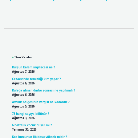
Sidebar
Son Yazılar
Kurşun kalem ingilizcesi ne ?
Ağustos 7, 2026
Cezaevinde temizliği kim yapar ?
Ağustos 6, 2026
Kulağa alınan darbe sonrası ne yapılmalı ?
Ağustos 6, 2026
Avcılık belgesinin vergisi ne kadardır ?
Ağustos 5, 2026
73 hangi sayıya bölünür ?
Ağustos 3, 2026
6 haftalık çocuk düşer mi ?
Temmuz 30, 2026
Koç burcunun libidosu yüksek midir ?