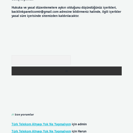
Hukuka ve yasal düzenlemelere aykırı olduğunu düşündüğünüz içerikleri,
backlinkpanelicomtr@gmail.com
adresine bildirmeniz halinde, ilgili içerikler
yasal süre içerisinde sitemizden kaldırılacaktır.
Arama
Son yorumlar
Türk Telekom Altyapı Yok Ne Yapmalıyım
için
admin
Türk Telekom Altyapı Yok Ne Yapmalıyım
için
Harun