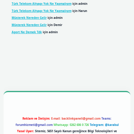
Türk Telekom Altyapı Yok Ne Yapmalıyım
için
admin
Türk Telekom Altyapı Yok Ne Yapmalıyım
için
Harun
Müşterek Nereden Gelir
için
admin
Müşterek Nereden Gelir
için
Demir
Aport Ne Demek Tdk
için
admin
bil giriş
betexpergiris.casino
betexper giriş
Reklam ve İletişim:
E-mail:
backlinkpaneli@gmail.com
Teams:
forumhizmeti@gmail.com
Whatsapp: 0262 606 0 726
Telegram: @karabul
Yasal Uyarı:
Sitemiz, 5651 Sayılı Kanun gereğince Bilgi Teknolojileri ve