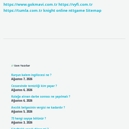
https://www.gokmavi.com.tr
https://vyfi.com.tr
https://tumla.com.tr
knight online
nttgame
Sitemap
Sidebar
Son Yazılar
Kurşun kalem ingilizcesi ne ?
Ağustos 7, 2026
Cezaevinde temizliği kim yapar ?
Ağustos 6, 2026
Kulağa alınan darbe sonrası ne yapılmalı ?
Ağustos 6, 2026
Avcılık belgesinin vergisi ne kadardır ?
Ağustos 5, 2026
73 hangi sayıya bölünür ?
Ağustos 3, 2026