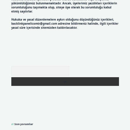
yükümlülüğümüz bulunmamaktadır. Ancak, üyelerimiz yazdıkları içeriklerin
sorumluluğunu taşımakta olup, siteye üye olarak bu sorumluluğu kabul
etmiş sayılırlar.
Hukuka ve yasal düzenlemelere aykırı olduğunu düşündüğünüz içerikleri,
backlinkpanelicomtr@gmail.com
adresine bildirmeniz halinde, ilgili içerikler
yasal süre içerisinde sitemizden kaldırılacaktır.
Arama
Son yorumlar