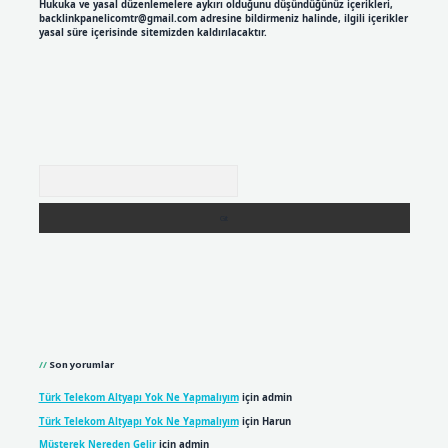
Hukuka ve yasal düzenlemelere aykırı olduğunu düşündüğünüz içerikleri,
backlinkpanelicomtr@gmail.com
adresine bildirmeniz halinde, ilgili içerikler
yasal süre içerisinde sitemizden kaldırılacaktır.
Arama
Son yorumlar
Türk Telekom Altyapı Yok Ne Yapmalıyım
için
admin
Türk Telekom Altyapı Yok Ne Yapmalıyım
için
Harun
Müşterek Nereden Gelir
için
admin