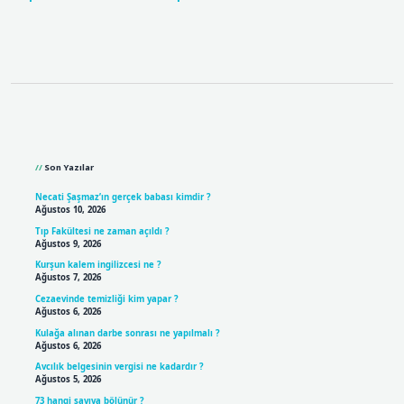
Sidebar
Son Yazılar
Necati Şaşmaz’ın gerçek babası kimdir ?
Ağustos 10, 2026
Tıp Fakültesi ne zaman açıldı ?
Ağustos 9, 2026
Kurşun kalem ingilizcesi ne ?
Ağustos 7, 2026
Cezaevinde temizliği kim yapar ?
Ağustos 6, 2026
Kulağa alınan darbe sonrası ne yapılmalı ?
Ağustos 6, 2026
Avcılık belgesinin vergisi ne kadardır ?
Ağustos 5, 2026
73 hangi sayıya bölünür ?