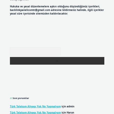
Hukuka ve yasal düzenlemelere aykırı olduğunu düşündüğünüz içerikleri,
backlinkpanelicomtr@gmail.com
adresine bildirmeniz halinde, ilgili içerikler
yasal süre içerisinde sitemizden kaldırılacaktır.
Arama
Son yorumlar
Türk Telekom Altyapı Yok Ne Yapmalıyım
için
admin
Türk Telekom Altyapı Yok Ne Yapmalıyım
için
Harun