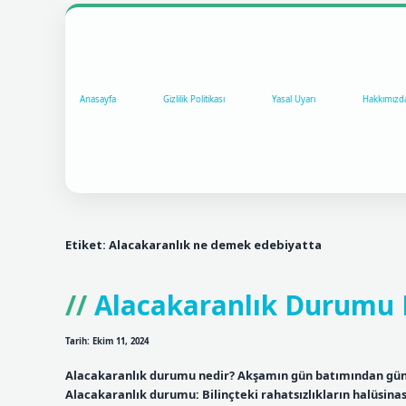
Anasayfa
Gizlilik Politikası
Yasal Uyarı
Hakkımızd
Etiket:
Alacakaranlık ne demek edebiyatta
Alacakaranlık Durumu N
Tarih: Ekim 11, 2024
Alacakaranlık durumu nedir? Akşamın gün batımından gün
Alacakaranlık durumu: Bilinçteki rahatsızlıkların halüsinas