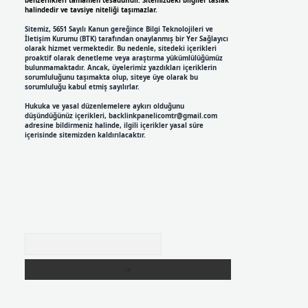
benzerlikleri tamamen tesadüfidir. Sitemizdeki bilgiler taslak
halindedir ve tavsiye niteliği taşımazlar.
Sitemiz, 5651 Sayılı Kanun gereğince Bilgi Teknolojileri ve
İletişim Kurumu (BTK) tarafından onaylanmış bir Yer Sağlayıcı
olarak hizmet vermektedir. Bu nedenle, sitedeki içerikleri
proaktif olarak denetleme veya araştırma yükümlülüğümüz
bulunmamaktadır. Ancak, üyelerimiz yazdıkları içeriklerin
sorumluluğunu taşımakta olup, siteye üye olarak bu
sorumluluğu kabul etmiş sayılırlar.
Hukuka ve yasal düzenlemelere aykırı olduğunu
düşündüğünüz içerikleri,
backlinkpanelicomtr@gmail.com
adresine bildirmeniz halinde, ilgili içerikler yasal süre
içerisinde sitemizden kaldırılacaktır.
Arama