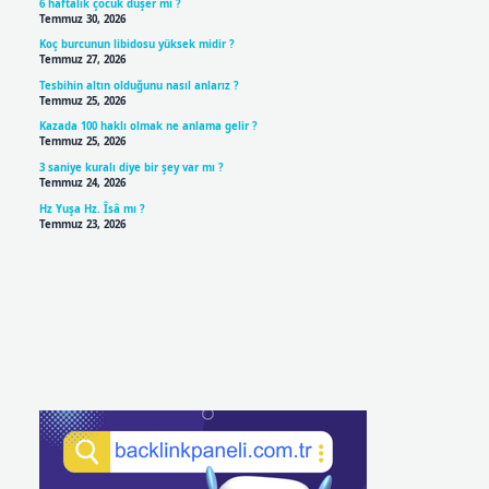
6 haftalık çocuk düşer mi ?
Temmuz 30, 2026
Koç burcunun libidosu yüksek midir ?
Temmuz 27, 2026
Tesbihin altın olduğunu nasıl anlarız ?
Temmuz 25, 2026
Kazada 100 haklı olmak ne anlama gelir ?
Temmuz 25, 2026
3 saniye kuralı diye bir şey var mı ?
Temmuz 24, 2026
Hz Yuşa Hz. Îsâ mı ?
Temmuz 23, 2026