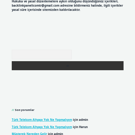
Hukuka ve yasal düzenlemelere aykırı olduğunu düşündüğünüz içerikleri,
backlinkpanelicomtr@gmail.com
adresine bildirmeniz halinde, ilgili içerikler
yasal süre içerisinde sitemizden kaldırılacaktır.
Arama
Son yorumlar
Türk Telekom Altyapı Yok Ne Yapmalıyım
için
admin
Türk Telekom Altyapı Yok Ne Yapmalıyım
için
Harun
Müşterek Nereden Gelir
için
admin