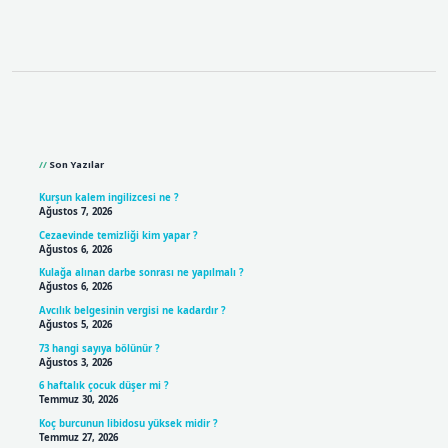
Sidebar
Son Yazılar
Kurşun kalem ingilizcesi ne ?
Ağustos 7, 2026
Cezaevinde temizliği kim yapar ?
Ağustos 6, 2026
Kulağa alınan darbe sonrası ne yapılmalı ?
Ağustos 6, 2026
Avcılık belgesinin vergisi ne kadardır ?
Ağustos 5, 2026
73 hangi sayıya bölünür ?
Ağustos 3, 2026
6 haftalık çocuk düşer mi ?
Temmuz 30, 2026
Koç burcunun libidosu yüksek midir ?
Temmuz 27, 2026