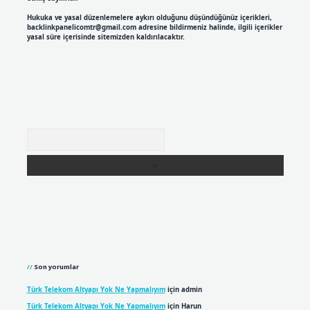
Hukuka ve yasal düzenlemelere aykırı olduğunu düşündüğünüz içerikleri,
backlinkpanelicomtr@gmail.com
adresine bildirmeniz halinde, ilgili içerikler
yasal süre içerisinde sitemizden kaldırılacaktır.
Arama
Son yorumlar
Türk Telekom Altyapı Yok Ne Yapmalıyım
için
admin
Türk Telekom Altyapı Yok Ne Yapmalıyım
için
Harun