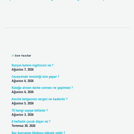
Sidebar
Son Yazılar
Kurşun kalem ingilizcesi ne ?
Ağustos 7, 2026
Cezaevinde temizliği kim yapar ?
Ağustos 6, 2026
Kulağa alınan darbe sonrası ne yapılmalı ?
Ağustos 6, 2026
Avcılık belgesinin vergisi ne kadardır ?
Ağustos 5, 2026
73 hangi sayıya bölünür ?
Ağustos 3, 2026
6 haftalık çocuk düşer mi ?
Temmuz 30, 2026
Koç burcunun libidosu yüksek midir ?