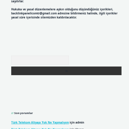
sayılırlar.
Hukuka ve yasal düzenlemelere aykırı olduğunu düşündüğünüz içerikleri,
backlinkpanelicomtr@gmail.com
adresine bildirmeniz halinde, ilgili içerikler
yasal süre içerisinde sitemizden kaldırılacaktır.
Arama
Son yorumlar
Türk Telekom Altyapı Yok Ne Yapmalıyım
için
admin