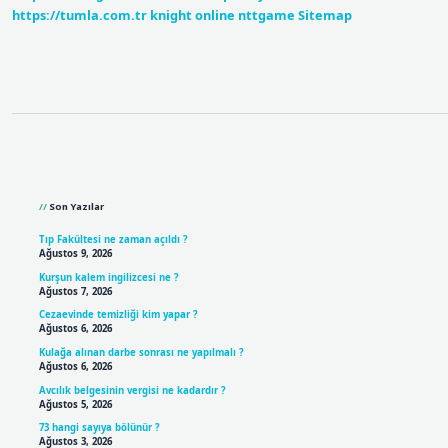
https://tumla.com.tr
knight online
nttgame
Sitemap
Sidebar
Son Yazılar
Tıp Fakültesi ne zaman açıldı ?
Ağustos 9, 2026
Kurşun kalem ingilizcesi ne ?
Ağustos 7, 2026
Cezaevinde temizliği kim yapar ?
Ağustos 6, 2026
Kulağa alınan darbe sonrası ne yapılmalı ?
Ağustos 6, 2026
Avcılık belgesinin vergisi ne kadardır ?
Ağustos 5, 2026
73 hangi sayıya bölünür ?
Ağustos 3, 2026