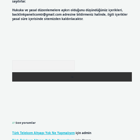
sayılırlar.
Hukuka ve yasal düzenlemelere aykırı olduğunu düşündüğünüz içerikleri,
backlinkpanelicomtr@gmail.com
adresine bildirmeniz halinde, ilgili içerikler
yasal süre içerisinde sitemizden kaldırılacaktır.
Arama
Son yorumlar
Türk Telekom Altyapı Yok Ne Yapmalıyım
için
admin