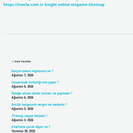
https://tumla.com.tr
knight online
nttgame
Sitemap
Sidebar
Son Yazılar
Kurşun kalem ingilizcesi ne ?
Ağustos 7, 2026
Cezaevinde temizliği kim yapar ?
Ağustos 6, 2026
Kulağa alınan darbe sonrası ne yapılmalı ?
Ağustos 6, 2026
Avcılık belgesinin vergisi ne kadardır ?
Ağustos 5, 2026
73 hangi sayıya bölünür ?
Ağustos 3, 2026
6 haftalık çocuk düşer mi ?
Temmuz 30, 2026