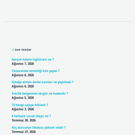
Sidebar
Son Yazılar
Kurşun kalem ingilizcesi ne ?
Ağustos 7, 2026
Cezaevinde temizliği kim yapar ?
Ağustos 6, 2026
Kulağa alınan darbe sonrası ne yapılmalı ?
Ağustos 6, 2026
Avcılık belgesinin vergisi ne kadardır ?
Ağustos 5, 2026
73 hangi sayıya bölünür ?
Ağustos 3, 2026
6 haftalık çocuk düşer mi ?
Temmuz 30, 2026
Koç burcunun libidosu yüksek midir ?
Temmuz 27, 2026