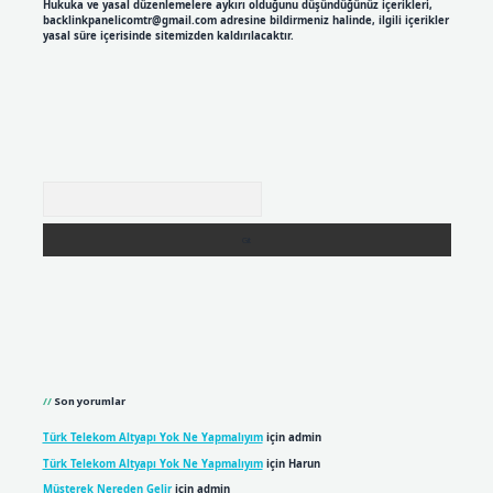
Hukuka ve yasal düzenlemelere aykırı olduğunu düşündüğünüz içerikleri,
backlinkpanelicomtr@gmail.com
adresine bildirmeniz halinde, ilgili içerikler
yasal süre içerisinde sitemizden kaldırılacaktır.
Arama
Son yorumlar
Türk Telekom Altyapı Yok Ne Yapmalıyım
için
admin
Türk Telekom Altyapı Yok Ne Yapmalıyım
için
Harun
Müşterek Nereden Gelir
için
admin