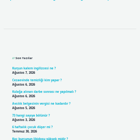
Sidebar
Son Yazılar
Kurşun kalem ingilizcesi ne ?
Ağustos 7, 2026
Cezaevinde temizliği kim yapar ?
Ağustos 6, 2026
Kulağa alınan darbe sonrası ne yapılmalı ?
Ağustos 6, 2026
Avcılık belgesinin vergisi ne kadardır ?
Ağustos 5, 2026
73 hangi sayıya bölünür ?
Ağustos 3, 2026
6 haftalık çocuk düşer mi ?
Temmuz 30, 2026
Koç burcunun libidosu yüksek midir ?