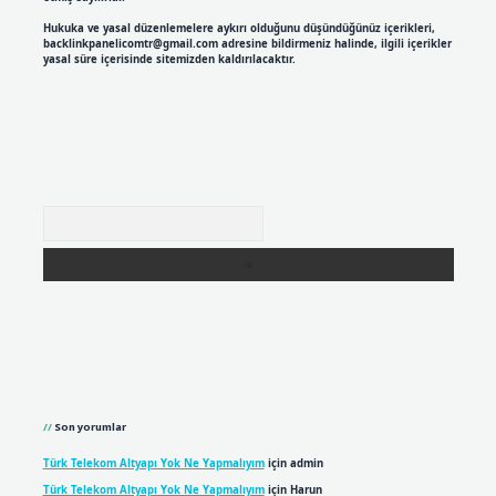
Hukuka ve yasal düzenlemelere aykırı olduğunu düşündüğünüz içerikleri,
backlinkpanelicomtr@gmail.com
adresine bildirmeniz halinde, ilgili içerikler
yasal süre içerisinde sitemizden kaldırılacaktır.
Arama
Son yorumlar
Türk Telekom Altyapı Yok Ne Yapmalıyım
için
admin
Türk Telekom Altyapı Yok Ne Yapmalıyım
için
Harun