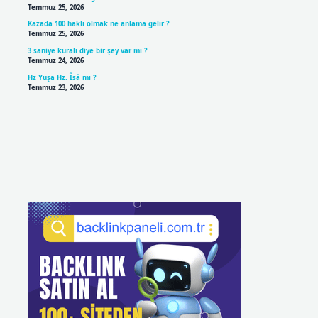
Temmuz 25, 2026
Kazada 100 haklı olmak ne anlama gelir ?
Temmuz 25, 2026
3 saniye kuralı diye bir şey var mı ?
Temmuz 24, 2026
Hz Yuşa Hz. Îsâ mı ?
Temmuz 23, 2026