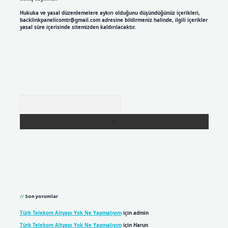
Hukuka ve yasal düzenlemelere aykırı olduğunu düşündüğünüz içerikleri,
backlinkpanelicomtr@gmail.com
adresine bildirmeniz halinde, ilgili içerikler
yasal süre içerisinde sitemizden kaldırılacaktır.
Arama
Son yorumlar
Türk Telekom Altyapı Yok Ne Yapmalıyım
için
admin
Türk Telekom Altyapı Yok Ne Yapmalıyım
için
Harun