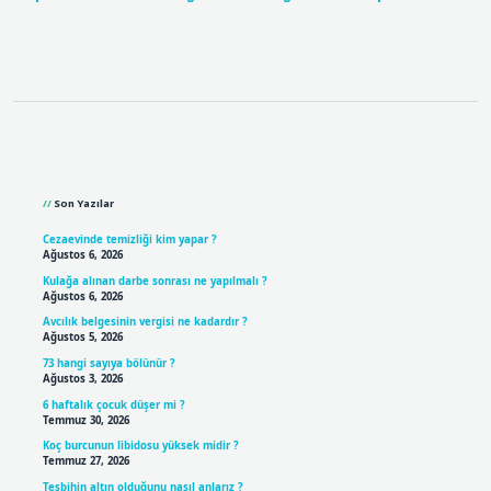
Sidebar
Son Yazılar
Cezaevinde temizliği kim yapar ?
Ağustos 6, 2026
Kulağa alınan darbe sonrası ne yapılmalı ?
Ağustos 6, 2026
Avcılık belgesinin vergisi ne kadardır ?
Ağustos 5, 2026
73 hangi sayıya bölünür ?
Ağustos 3, 2026
6 haftalık çocuk düşer mi ?
Temmuz 30, 2026
Koç burcunun libidosu yüksek midir ?
Temmuz 27, 2026
Tesbihin altın olduğunu nasıl anlarız ?