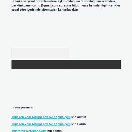
Hukuka ve yasal düzenlemelere aykırı olduğunu düşündüğünüz içerikleri,
backlinkpanelicomtr@gmail.com
adresine bildirmeniz halinde, ilgili içerikler
yasal süre içerisinde sitemizden kaldırılacaktır.
Arama
Son yorumlar
Türk Telekom Altyapı Yok Ne Yapmalıyım
için
admin
Türk Telekom Altyapı Yok Ne Yapmalıyım
için
Harun
Müşterek Nereden Gelir
için
admin