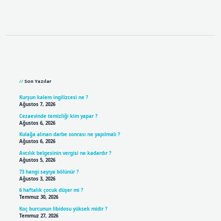
Sidebar
Son Yazılar
Kurşun kalem ingilizcesi ne ?
Ağustos 7, 2026
Cezaevinde temizliği kim yapar ?
Ağustos 6, 2026
Kulağa alınan darbe sonrası ne yapılmalı ?
Ağustos 6, 2026
Avcılık belgesinin vergisi ne kadardır ?
Ağustos 5, 2026
73 hangi sayıya bölünür ?
Ağustos 3, 2026
6 haftalık çocuk düşer mi ?
Temmuz 30, 2026
Koç burcunun libidosu yüksek midir ?
Temmuz 27, 2026