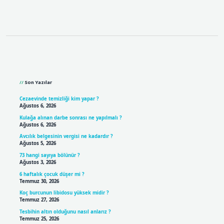
Sidebar
Son Yazılar
Cezaevinde temizliği kim yapar ?
Ağustos 6, 2026
Kulağa alınan darbe sonrası ne yapılmalı ?
Ağustos 6, 2026
Avcılık belgesinin vergisi ne kadardır ?
Ağustos 5, 2026
73 hangi sayıya bölünür ?
Ağustos 3, 2026
6 haftalık çocuk düşer mi ?
Temmuz 30, 2026
Koç burcunun libidosu yüksek midir ?
Temmuz 27, 2026
Tesbihin altın olduğunu nasıl anlarız ?
Temmuz 25, 2026