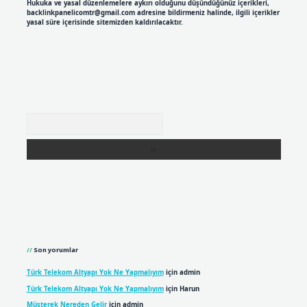
Hukuka ve yasal düzenlemelere aykırı olduğunu düşündüğünüz içerikleri,
backlinkpanelicomtr@gmail.com
adresine bildirmeniz halinde, ilgili içerikler
yasal süre içerisinde sitemizden kaldırılacaktır.
Arama
Son yorumlar
Türk Telekom Altyapı Yok Ne Yapmalıyım
için
admin
Türk Telekom Altyapı Yok Ne Yapmalıyım
için
Harun
Müşterek Nereden Gelir
için
admin