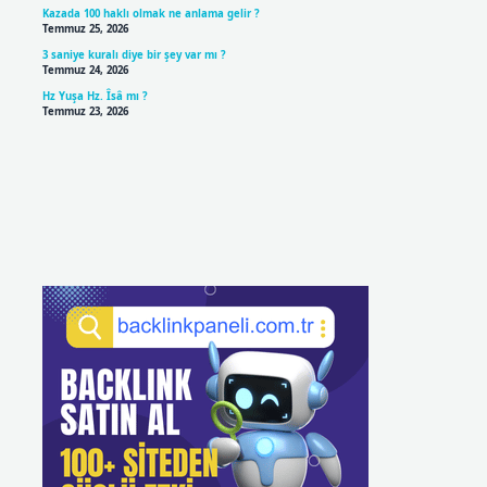
Kazada 100 haklı olmak ne anlama gelir ?
Temmuz 25, 2026
3 saniye kuralı diye bir şey var mı ?
Temmuz 24, 2026
Hz Yuşa Hz. Îsâ mı ?
Temmuz 23, 2026