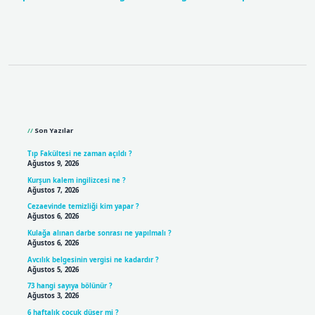
Sidebar
Son Yazılar
Tıp Fakültesi ne zaman açıldı ?
Ağustos 9, 2026
Kurşun kalem ingilizcesi ne ?
Ağustos 7, 2026
Cezaevinde temizliği kim yapar ?
Ağustos 6, 2026
Kulağa alınan darbe sonrası ne yapılmalı ?
Ağustos 6, 2026
Avcılık belgesinin vergisi ne kadardır ?
Ağustos 5, 2026
73 hangi sayıya bölünür ?
Ağustos 3, 2026
6 haftalık çocuk düşer mi ?