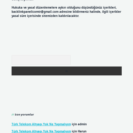
Hukuka ve yasal düzenlemelere aykırı olduğunu düşündüğünüz içerikleri,
backlinkpanelicomtr@gmail.com
adresine bildirmeniz halinde, ilgili içerikler
yasal süre içerisinde sitemizden kaldırılacaktır.
Arama
Son yorumlar
Türk Telekom Altyapı Yok Ne Yapmalıyım
için
admin
Türk Telekom Altyapı Yok Ne Yapmalıyım
için
Harun