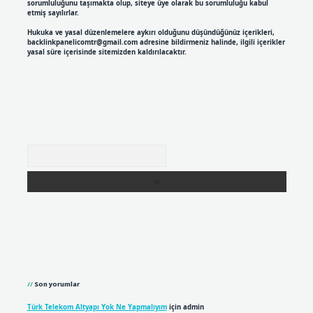
sorumluluğunu taşımakta olup, siteye üye olarak bu sorumluluğu kabul
etmiş sayılırlar.
Hukuka ve yasal düzenlemelere aykırı olduğunu düşündüğünüz içerikleri,
backlinkpanelicomtr@gmail.com
adresine bildirmeniz halinde, ilgili içerikler
yasal süre içerisinde sitemizden kaldırılacaktır.
Arama
Son yorumlar
Türk Telekom Altyapı Yok Ne Yapmalıyım
için
admin