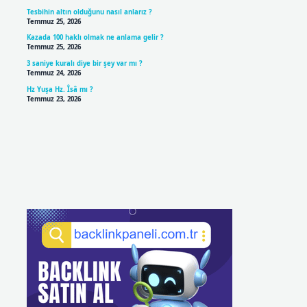
Tesbihin altın olduğunu nasıl anlarız ?
Temmuz 25, 2026
Kazada 100 haklı olmak ne anlama gelir ?
Temmuz 25, 2026
3 saniye kuralı diye bir şey var mı ?
Temmuz 24, 2026
Hz Yuşa Hz. Îsâ mı ?
Temmuz 23, 2026