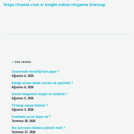
https://tumla.com.tr
knight online
nttgame
Sitemap
Sidebar
Son Yazılar
Cezaevinde temizliği kim yapar ?
Ağustos 6, 2026
Kulağa alınan darbe sonrası ne yapılmalı ?
Ağustos 6, 2026
Avcılık belgesinin vergisi ne kadardır ?
Ağustos 5, 2026
73 hangi sayıya bölünür ?
Ağustos 3, 2026
6 haftalık çocuk düşer mi ?
Temmuz 30, 2026
Koç burcunun libidosu yüksek midir ?
Temmuz 27, 2026