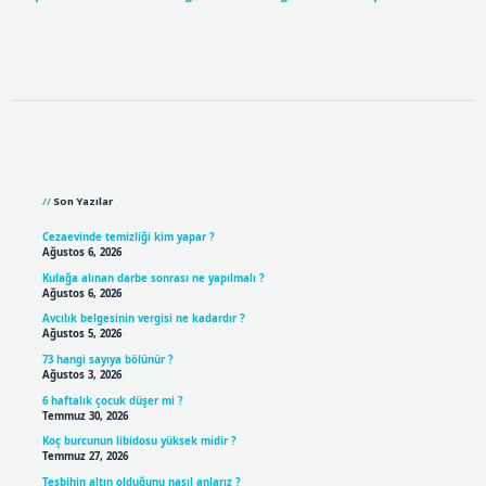
Sidebar
Son Yazılar
Cezaevinde temizliği kim yapar ?
Ağustos 6, 2026
Kulağa alınan darbe sonrası ne yapılmalı ?
Ağustos 6, 2026
Avcılık belgesinin vergisi ne kadardır ?
Ağustos 5, 2026
73 hangi sayıya bölünür ?
Ağustos 3, 2026
6 haftalık çocuk düşer mi ?
Temmuz 30, 2026
Koç burcunun libidosu yüksek midir ?
Temmuz 27, 2026
Tesbihin altın olduğunu nasıl anlarız ?