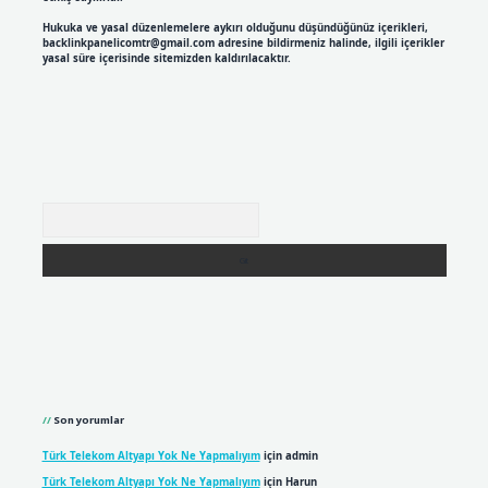
Hukuka ve yasal düzenlemelere aykırı olduğunu düşündüğünüz içerikleri,
backlinkpanelicomtr@gmail.com
adresine bildirmeniz halinde, ilgili içerikler
yasal süre içerisinde sitemizden kaldırılacaktır.
Arama
Son yorumlar
Türk Telekom Altyapı Yok Ne Yapmalıyım
için
admin
Türk Telekom Altyapı Yok Ne Yapmalıyım
için
Harun