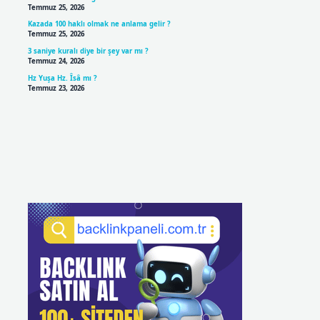
Temmuz 25, 2026
Kazada 100 haklı olmak ne anlama gelir ?
Temmuz 25, 2026
3 saniye kuralı diye bir şey var mı ?
Temmuz 24, 2026
Hz Yuşa Hz. Îsâ mı ?
Temmuz 23, 2026