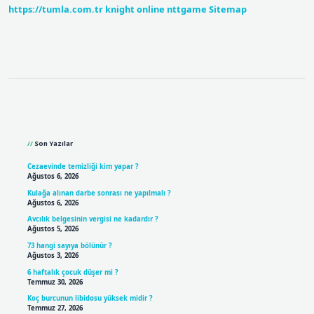
https://tumla.com.tr
knight online
nttgame
Sitemap
Sidebar
Son Yazılar
Cezaevinde temizliği kim yapar ?
Ağustos 6, 2026
Kulağa alınan darbe sonrası ne yapılmalı ?
Ağustos 6, 2026
Avcılık belgesinin vergisi ne kadardır ?
Ağustos 5, 2026
73 hangi sayıya bölünür ?
Ağustos 3, 2026
6 haftalık çocuk düşer mi ?
Temmuz 30, 2026
Koç burcunun libidosu yüksek midir ?
Temmuz 27, 2026