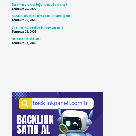
Tesbihin altın olduğunu nasıl anlarız ?
Temmuz 25, 2026
Kazada 100 haklı olmak ne anlama gelir ?
Temmuz 25, 2026
3 saniye kuralı diye bir şey var mı ?
Temmuz 24, 2026
Hz Yuşa Hz. Îsâ mı ?
Temmuz 23, 2026