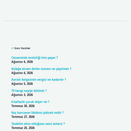
Sidebar
Son Yazılar
Cezaevinde temizliği kim yapar ?
Ağustos 6, 2026
Kulağa alınan darbe sonrası ne yapılmalı ?
Ağustos 6, 2026
Avcılık belgesinin vergisi ne kadardır ?
Ağustos 5, 2026
73 hangi sayıya bölünür ?
Ağustos 3, 2026
6 haftalık çocuk düşer mi ?
Temmuz 30, 2026
Koç burcunun libidosu yüksek midir ?
Temmuz 27, 2026
Tesbihin altın olduğunu nasıl anlarız ?
Temmuz 25, 2026