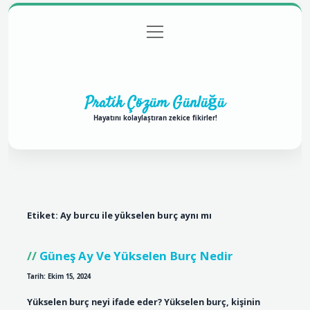
menüyü
Anasayfa
Gizlilik Politikası
Yasal Uyarı
aç
Hakkımızda
Pratik Çözüm Günlüğü
Hayatını kolaylaştıran zekice fikirler!
Etiket:
Ay burcu ile yükselen burç aynı mı
Güneş Ay Ve Yükselen Burç Nedir
Tarih: Ekim 15, 2024
Yükselen burç neyi ifade eder? Yükselen burç, kişinin