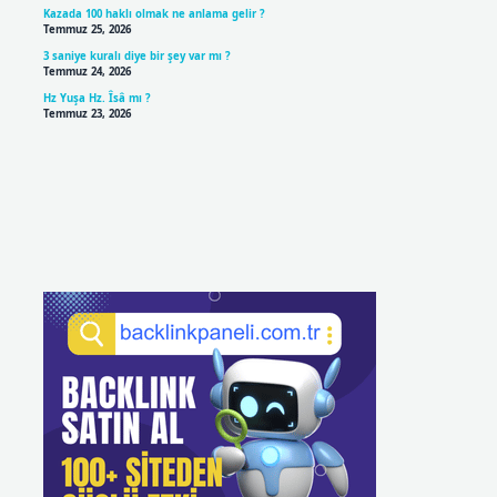
Kazada 100 haklı olmak ne anlama gelir ?
Temmuz 25, 2026
3 saniye kuralı diye bir şey var mı ?
Temmuz 24, 2026
Hz Yuşa Hz. Îsâ mı ?
Temmuz 23, 2026