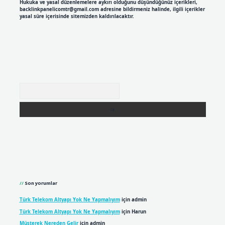
Hukuka ve yasal düzenlemelere aykırı olduğunu düşündüğünüz içerikleri,
backlinkpanelicomtr@gmail.com
adresine bildirmeniz halinde, ilgili içerikler
yasal süre içerisinde sitemizden kaldırılacaktır.
Arama
Son yorumlar
Türk Telekom Altyapı Yok Ne Yapmalıyım
için
admin
Türk Telekom Altyapı Yok Ne Yapmalıyım
için
Harun
Müşterek Nereden Gelir
için
admin