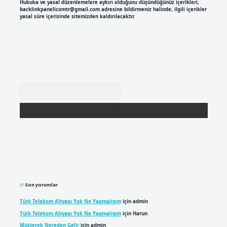
Hukuka ve yasal düzenlemelere aykırı olduğunu düşündüğünüz içerikleri,
backlinkpanelicomtr@gmail.com
adresine bildirmeniz halinde, ilgili içerikler
yasal süre içerisinde sitemizden kaldırılacaktır.
Arama
Son yorumlar
Türk Telekom Altyapı Yok Ne Yapmalıyım
için
admin
Türk Telekom Altyapı Yok Ne Yapmalıyım
için
Harun
Müşterek Nereden Gelir
için
admin