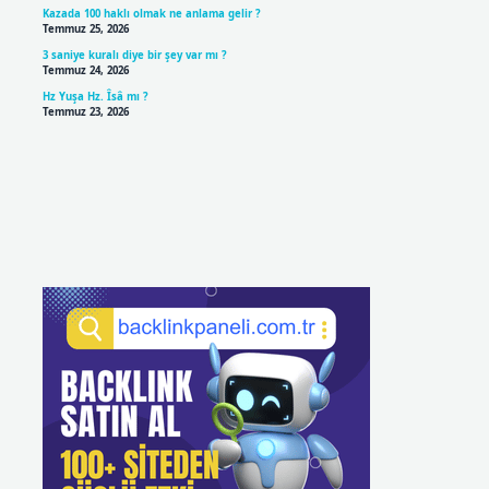
Kazada 100 haklı olmak ne anlama gelir ?
Temmuz 25, 2026
3 saniye kuralı diye bir şey var mı ?
Temmuz 24, 2026
Hz Yuşa Hz. Îsâ mı ?
Temmuz 23, 2026