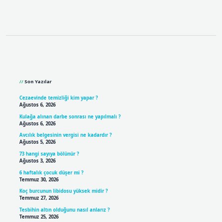
Sidebar
Son Yazılar
Cezaevinde temizliği kim yapar ?
Ağustos 6, 2026
Kulağa alınan darbe sonrası ne yapılmalı ?
Ağustos 6, 2026
Avcılık belgesinin vergisi ne kadardır ?
Ağustos 5, 2026
73 hangi sayıya bölünür ?
Ağustos 3, 2026
6 haftalık çocuk düşer mi ?
Temmuz 30, 2026
Koç burcunun libidosu yüksek midir ?
Temmuz 27, 2026
Tesbihin altın olduğunu nasıl anlarız ?
Temmuz 25, 2026