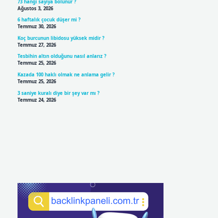
73 hangi sayıya bölünür ?
Ağustos 3, 2026
6 haftalık çocuk düşer mi ?
Temmuz 30, 2026
Koç burcunun libidosu yüksek midir ?
Temmuz 27, 2026
Tesbihin altın olduğunu nasıl anlarız ?
Temmuz 25, 2026
Kazada 100 haklı olmak ne anlama gelir ?
Temmuz 25, 2026
3 saniye kuralı diye bir şey var mı ?
Temmuz 24, 2026