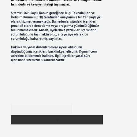
benzerlikleri tamamen tesadüfidir. Sitemizdeki bilgiler taslak
halindedir ve tavsiye niteliği taşımazlar.
Sitemiz, 5651 Sayılı Kanun gereğince Bilgi Teknolojileri ve
İletişim Kurumu (BTK) tarafından onaylanmış bir Yer Sağlayıcı
olarak hizmet vermektedir. Bu nedenle, sitedeki içerikleri
proaktif olarak denetleme veya araştırma yükümlülüğümüz
bulunmamaktadır. Ancak, üyelerimiz yazdıkları içeriklerin
sorumluluğunu taşımakta olup, siteye üye olarak bu
sorumluluğu kabul etmiş sayılırlar.
Hukuka ve yasal düzenlemelere aykırı olduğunu
düşündüğünüz içerikleri,
backlinkpanelicomtr@gmail.com
adresine bildirmeniz halinde, ilgili içerikler yasal süre
içerisinde sitemizden kaldırılacaktır.
Arama