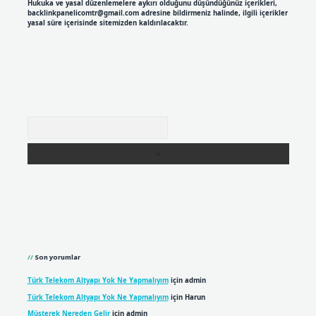
Hukuka ve yasal düzenlemelere aykırı olduğunu düşündüğünüz içerikleri,
backlinkpanelicomtr@gmail.com
adresine bildirmeniz halinde, ilgili içerikler
yasal süre içerisinde sitemizden kaldırılacaktır.
Arama
Son yorumlar
Türk Telekom Altyapı Yok Ne Yapmalıyım
için
admin
Türk Telekom Altyapı Yok Ne Yapmalıyım
için
Harun
Müşterek Nereden Gelir
için
admin