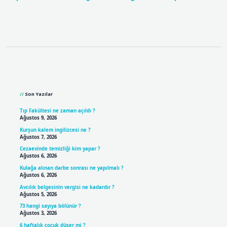
Sidebar
Son Yazılar
Tıp Fakültesi ne zaman açıldı ?
Ağustos 9, 2026
Kurşun kalem ingilizcesi ne ?
Ağustos 7, 2026
Cezaevinde temizliği kim yapar ?
Ağustos 6, 2026
Kulağa alınan darbe sonrası ne yapılmalı ?
Ağustos 6, 2026
Avcılık belgesinin vergisi ne kadardır ?
Ağustos 5, 2026
73 hangi sayıya bölünür ?
Ağustos 3, 2026
6 haftalık çocuk düşer mi ?