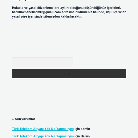
Hukuka ve yasal düzenlemelere aykırı olduğunu düşündüğünüz içerikleri,
backlinkpanelicomtr@gmail.com
adresine bildirmeniz halinde, ilgili içerikler
yasal süre içerisinde sitemizden kaldırılacaktır.
Arama
Son yorumlar
Türk Telekom Altyapı Yok Ne Yapmalıyım
için
admin
Türk Telekom Altyapı Yok Ne Yapmalıyım
için
Harun