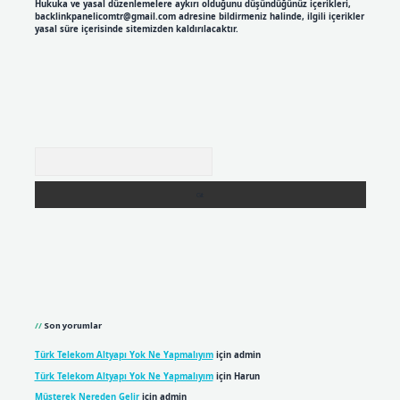
Hukuka ve yasal düzenlemelere aykırı olduğunu düşündüğünüz içerikleri,
backlinkpanelicomtr@gmail.com
adresine bildirmeniz halinde, ilgili içerikler
yasal süre içerisinde sitemizden kaldırılacaktır.
Arama
Son yorumlar
Türk Telekom Altyapı Yok Ne Yapmalıyım
için
admin
Türk Telekom Altyapı Yok Ne Yapmalıyım
için
Harun
Müşterek Nereden Gelir
için
admin