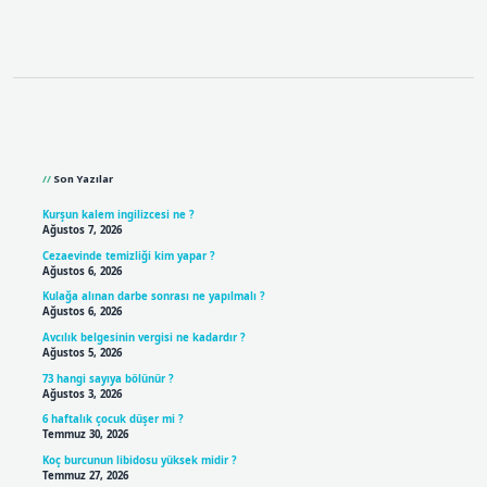
Sidebar
Son Yazılar
Kurşun kalem ingilizcesi ne ?
Ağustos 7, 2026
Cezaevinde temizliği kim yapar ?
Ağustos 6, 2026
Kulağa alınan darbe sonrası ne yapılmalı ?
Ağustos 6, 2026
Avcılık belgesinin vergisi ne kadardır ?
Ağustos 5, 2026
73 hangi sayıya bölünür ?
Ağustos 3, 2026
6 haftalık çocuk düşer mi ?
Temmuz 30, 2026
Koç burcunun libidosu yüksek midir ?
Temmuz 27, 2026