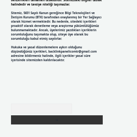
benzerlikleri tamamen tesadüfidir. Sitemizdeki bilgiler taslak
halindedir ve tavsiye niteliği taşımazlar.
Sitemiz, 5651 Sayılı Kanun gereğince Bilgi Teknolojileri ve
İletişim Kurumu (BTK) tarafından onaylanmış bir Yer Sağlayıcı
olarak hizmet vermektedir. Bu nedenle, sitedeki içerikleri
proaktif olarak denetleme veya araştırma yükümlülüğümüz
bulunmamaktadır. Ancak, üyelerimiz yazdıkları içeriklerin
sorumluluğunu taşımakta olup, siteye üye olarak bu
sorumluluğu kabul etmiş sayılırlar.
Hukuka ve yasal düzenlemelere aykırı olduğunu
düşündüğünüz içerikleri,
backlinkpanelicomtr@gmail.com
adresine bildirmeniz halinde, ilgili içerikler yasal süre
içerisinde sitemizden kaldırılacaktır.
Arama