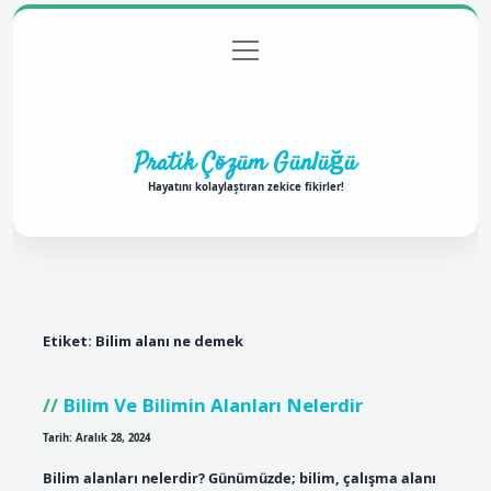
menüyü
Anasayfa
Gizlilik Politikası
Yasal Uyarı
aç
Hakkımızda
Pratik Çözüm Günlüğü
Hayatını kolaylaştıran zekice fikirler!
Etiket:
Bilim alanı ne demek
Bilim Ve Bilimin Alanları Nelerdir
Tarih: Aralık 28, 2024
Bilim alanları nelerdir? Günümüzde; bilim, çalışma alanı