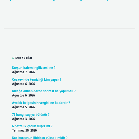
Sidebar
Son Yazılar
Kurşun kalem ingilizcesi ne ?
Ağustos 7, 2026
Cezaevinde temizliği kim yapar ?
Ağustos 6, 2026
Kulağa alınan darbe sonrası ne yapılmalı ?
Ağustos 6, 2026
Avcılık belgesinin vergisi ne kadardır ?
Ağustos 5, 2026
73 hangi sayıya bölünür ?
Ağustos 3, 2026
6 haftalık çocuk düşer mi ?
Temmuz 30, 2026
Koç burcunun libidosu yüksek midir ?