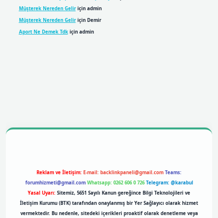
Müşterek Nereden Gelir
için
admin
Müşterek Nereden Gelir
için
Demir
Aport Ne Demek Tdk
için
admin
ilbet mobil giriş
betexpergiris.casino
betexper giriş
Reklam ve İletişim:
E-mail:
backlinkpaneli@gmail.com
Teams:
forumhizmeti@gmail.com
Whatsapp: 0262 606 0 726
Telegram: @karabul
Yasal Uyarı:
Sitemiz, 5651 Sayılı Kanun gereğince Bilgi Teknolojileri ve
İletişim Kurumu (BTK) tarafından onaylanmış bir Yer Sağlayıcı olarak hizmet
vermektedir. Bu nedenle, sitedeki içerikleri proaktif olarak denetleme veya