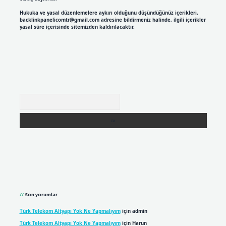
Hukuka ve yasal düzenlemelere aykırı olduğunu düşündüğünüz içerikleri,
backlinkpanelicomtr@gmail.com
adresine bildirmeniz halinde, ilgili içerikler
yasal süre içerisinde sitemizden kaldırılacaktır.
Arama
Son yorumlar
Türk Telekom Altyapı Yok Ne Yapmalıyım
için
admin
Türk Telekom Altyapı Yok Ne Yapmalıyım
için
Harun