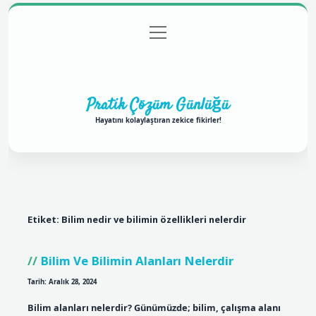
menüyü
Anasayfa
Gizlilik Politikası
Yasal Uyarı
aç
Hakkımızda
Pratik Çözüm Günlüğü
Hayatını kolaylaştıran zekice fikirler!
Etiket:
Bilim nedir ve bilimin özellikleri nelerdir
Bilim Ve Bilimin Alanları Nelerdir
Tarih: Aralık 28, 2024
Bilim alanları nelerdir? Günümüzde; bilim, çalışma alanı