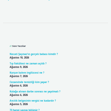
Sidebar
Son Yazılar
Necati Şaşmaz’ın gerçek babası kimdir ?
Ağustos 10, 2026
Tıp Fakültesi ne zaman açıldı ?
Ağustos 9, 2026
Kurşun kalem ingilizcesi ne ?
Ağustos 7, 2026
Cezaevinde temizliği kim yapar ?
Ağustos 6, 2026
Kulağa alınan darbe sonrası ne yapılmalı ?
Ağustos 6, 2026
Avcılık belgesinin vergisi ne kadardır ?
Ağustos 5, 2026
73 hangi sayıya bölünür ?