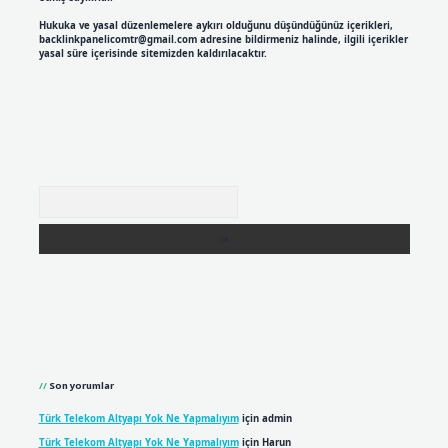
Hukuka ve yasal düzenlemelere aykırı olduğunu düşündüğünüz içerikleri,
backlinkpanelicomtr@gmail.com
adresine bildirmeniz halinde, ilgili içerikler
yasal süre içerisinde sitemizden kaldırılacaktır.
Arama
Son yorumlar
Türk Telekom Altyapı Yok Ne Yapmalıyım
için
admin
Türk Telekom Altyapı Yok Ne Yapmalıyım
için
Harun