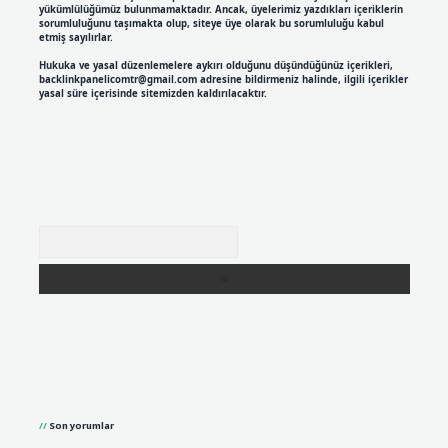
yükümlülüğümüz bulunmamaktadır. Ancak, üyelerimiz yazdıkları içeriklerin
sorumluluğunu taşımakta olup, siteye üye olarak bu sorumluluğu kabul
etmiş sayılırlar.
Hukuka ve yasal düzenlemelere aykırı olduğunu düşündüğünüz içerikleri,
backlinkpanelicomtr@gmail.com
adresine bildirmeniz halinde, ilgili içerikler
yasal süre içerisinde sitemizden kaldırılacaktır.
Arama
Son yorumlar