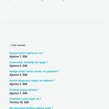
Sidebar
Son Yazılar
Kurşun kalem ingilizcesi ne ?
Ağustos 7, 2026
Cezaevinde temizliği kim yapar ?
Ağustos 6, 2026
Kulağa alınan darbe sonrası ne yapılmalı ?
Ağustos 6, 2026
Avcılık belgesinin vergisi ne kadardır ?
Ağustos 5, 2026
73 hangi sayıya bölünür ?
Ağustos 3, 2026
6 haftalık çocuk düşer mi ?
Temmuz 30, 2026
Koç burcunun libidosu yüksek midir ?