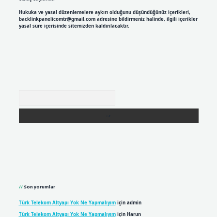
Hukuka ve yasal düzenlemelere aykırı olduğunu düşündüğünüz içerikleri,
backlinkpanelicomtr@gmail.com
adresine bildirmeniz halinde, ilgili içerikler
yasal süre içerisinde sitemizden kaldırılacaktır.
Arama
Son yorumlar
Türk Telekom Altyapı Yok Ne Yapmalıyım
için
admin
Türk Telekom Altyapı Yok Ne Yapmalıyım
için
Harun