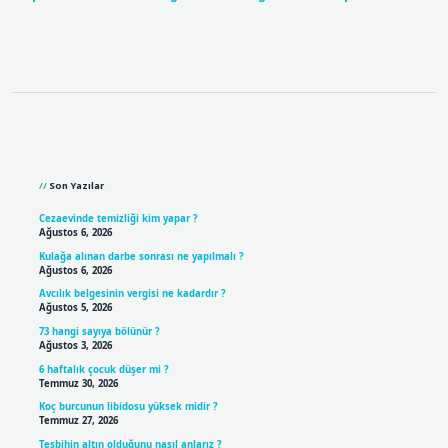
Sidebar
Son Yazılar
Cezaevinde temizliği kim yapar ?
Ağustos 6, 2026
Kulağa alınan darbe sonrası ne yapılmalı ?
Ağustos 6, 2026
Avcılık belgesinin vergisi ne kadardır ?
Ağustos 5, 2026
73 hangi sayıya bölünür ?
Ağustos 3, 2026
6 haftalık çocuk düşer mi ?
Temmuz 30, 2026
Koç burcunun libidosu yüksek midir ?
Temmuz 27, 2026
Tesbihin altın olduğunu nasıl anlarız ?