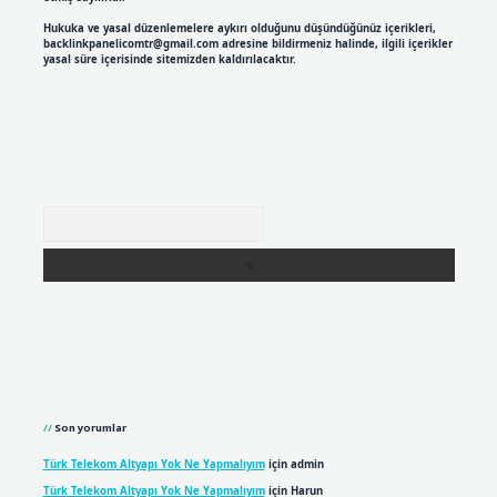
Hukuka ve yasal düzenlemelere aykırı olduğunu düşündüğünüz içerikleri,
backlinkpanelicomtr@gmail.com
adresine bildirmeniz halinde, ilgili içerikler
yasal süre içerisinde sitemizden kaldırılacaktır.
Arama
Son yorumlar
Türk Telekom Altyapı Yok Ne Yapmalıyım
için
admin
Türk Telekom Altyapı Yok Ne Yapmalıyım
için
Harun