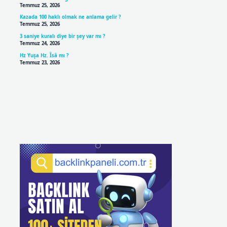
Temmuz 25, 2026
Kazada 100 haklı olmak ne anlama gelir ?
Temmuz 25, 2026
3 saniye kuralı diye bir şey var mı ?
Temmuz 24, 2026
Hz Yuşa Hz. Îsâ mı ?
Temmuz 23, 2026