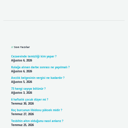
Sidebar
Son Yazılar
Cezaevinde temizliği kim yapar ?
Ağustos 6, 2026
Kulağa alınan darbe sonrası ne yapılmalı ?
Ağustos 6, 2026
Avcılık belgesinin vergisi ne kadardır ?
Ağustos 5, 2026
73 hangi sayıya bölünür ?
Ağustos 3, 2026
6 haftalık çocuk düşer mi ?
Temmuz 30, 2026
Koç burcunun libidosu yüksek midir ?
Temmuz 27, 2026
Tesbihin altın olduğunu nasıl anlarız ?
Temmuz 25, 2026