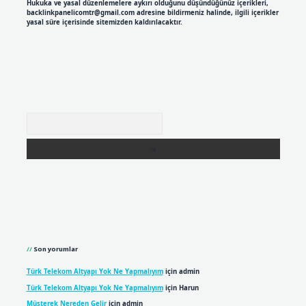
Hukuka ve yasal düzenlemelere aykırı olduğunu düşündüğünüz içerikleri,
backlinkpanelicomtr@gmail.com
adresine bildirmeniz halinde, ilgili içerikler
yasal süre içerisinde sitemizden kaldırılacaktır.
Arama
Son yorumlar
Türk Telekom Altyapı Yok Ne Yapmalıyım
için
admin
Türk Telekom Altyapı Yok Ne Yapmalıyım
için
Harun
Müşterek Nereden Gelir
için
admin