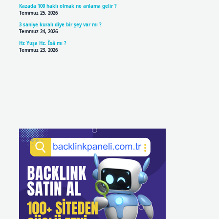
Kazada 100 haklı olmak ne anlama gelir ?
Temmuz 25, 2026
3 saniye kuralı diye bir şey var mı ?
Temmuz 24, 2026
Hz Yuşa Hz. Îsâ mı ?
Temmuz 23, 2026