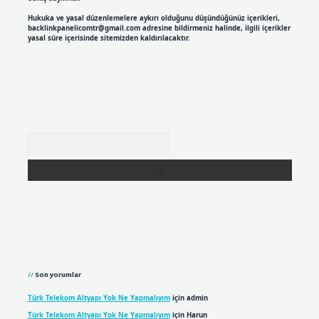
Hukuka ve yasal düzenlemelere aykırı olduğunu düşündüğünüz içerikleri,
backlinkpanelicomtr@gmail.com
adresine bildirmeniz halinde, ilgili içerikler
yasal süre içerisinde sitemizden kaldırılacaktır.
Arama
Son yorumlar
Türk Telekom Altyapı Yok Ne Yapmalıyım
için
admin
Türk Telekom Altyapı Yok Ne Yapmalıyım
için
Harun