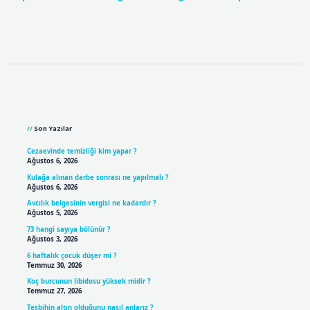
Sidebar
Son Yazılar
Cezaevinde temizliği kim yapar ?
Ağustos 6, 2026
Kulağa alınan darbe sonrası ne yapılmalı ?
Ağustos 6, 2026
Avcılık belgesinin vergisi ne kadardır ?
Ağustos 5, 2026
73 hangi sayıya bölünür ?
Ağustos 3, 2026
6 haftalık çocuk düşer mi ?
Temmuz 30, 2026
Koç burcunun libidosu yüksek midir ?
Temmuz 27, 2026
Tesbihin altın olduğunu nasıl anlarız ?