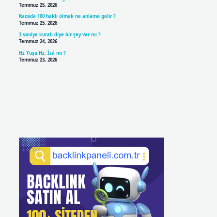
Temmuz 25, 2026
Kazada 100 haklı olmak ne anlama gelir ?
Temmuz 25, 2026
3 saniye kuralı diye bir şey var mı ?
Temmuz 24, 2026
Hz Yuşa Hz. Îsâ mı ?
Temmuz 23, 2026