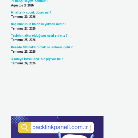
73 hangi sayıya bölünür ?
Ağustos 3, 2026
6 haftalık çocuk düşer mi ?
Temmuz 30, 2026
Koç burcunun libidosu yüksek midir ?
Temmuz 27, 2026
Tesbihin altın olduğunu nasıl anlarız ?
Temmuz 25, 2026
Kazada 100 haklı olmak ne anlama gelir ?
Temmuz 25, 2026
3 saniye kuralı diye bir şey var mı ?
Temmuz 24, 2026