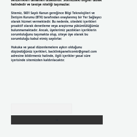
benzerlikleri tamamen tesadüfidir. Sitemizdeki bilgiler taslak
halindedir ve tavsiye niteliği taşımazlar.
Sitemiz, 5651 Sayılı Kanun gereğince Bilgi Teknolojileri ve
İletişim Kurumu (BTK) tarafından onaylanmış bir Yer Sağlayıcı
olarak hizmet vermektedir. Bu nedenle, sitedeki içerikleri
proaktif olarak denetleme veya araştırma yükümlülüğümüz
bulunmamaktadır. Ancak, üyelerimiz yazdıkları içeriklerin
sorumluluğunu taşımakta olup, siteye üye olarak bu
sorumluluğu kabul etmiş sayılırlar.
Hukuka ve yasal düzenlemelere aykırı olduğunu
düşündüğünüz içerikleri,
backlinkpanelicomtr@gmail.com
adresine bildirmeniz halinde, ilgili içerikler yasal süre
içerisinde sitemizden kaldırılacaktır.
Arama