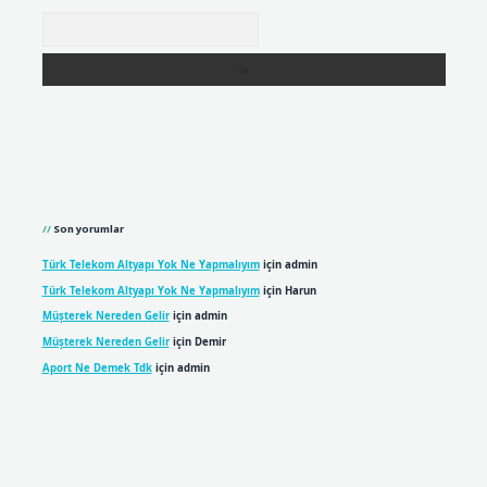
Arama
Son yorumlar
Türk Telekom Altyapı Yok Ne Yapmalıyım
için
admin
Türk Telekom Altyapı Yok Ne Yapmalıyım
için
Harun
Müşterek Nereden Gelir
için
admin
Müşterek Nereden Gelir
için
Demir
Aport Ne Demek Tdk
için
admin