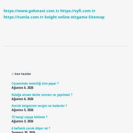
https://www.gokmavi.com.tr
https://vyfi.com.tr
https://tumla.com.tr
knight online
nttgame
Sitemap
Sidebar
Son Yazılar
Cezaevinde temizliği kim yapar ?
Ağustos 6, 2026
Kulağa alınan darbe sonrası ne yapılmalı ?
Ağustos 6, 2026
Avcılık belgesinin vergisi ne kadardır ?
Ağustos 5, 2026
73 hangi sayıya bölünür ?
Ağustos 3, 2026
6 haftalık çocuk düşer mi ?
Temmuz 30, 2026