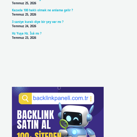
Temmuz 25, 2026
Kazada 100 haklı olmak ne anlama gelir ?
Temmuz 25, 2026
3 saniye kuralı diye bir şey var mı ?
Temmuz 24, 2026
Hz Yuşa Hz. Îsâ mı ?
Temmuz 23, 2026