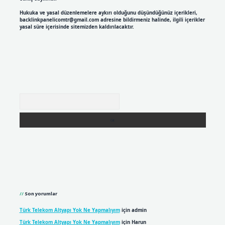
Hukuka ve yasal düzenlemelere aykırı olduğunu düşündüğünüz içerikleri,
backlinkpanelicomtr@gmail.com
adresine bildirmeniz halinde, ilgili içerikler
yasal süre içerisinde sitemizden kaldırılacaktır.
Arama
Son yorumlar
Türk Telekom Altyapı Yok Ne Yapmalıyım
için
admin
Türk Telekom Altyapı Yok Ne Yapmalıyım
için
Harun