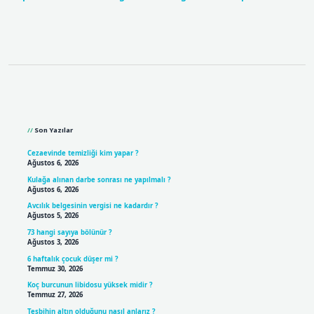
Sidebar
Son Yazılar
Cezaevinde temizliği kim yapar ?
Ağustos 6, 2026
Kulağa alınan darbe sonrası ne yapılmalı ?
Ağustos 6, 2026
Avcılık belgesinin vergisi ne kadardır ?
Ağustos 5, 2026
73 hangi sayıya bölünür ?
Ağustos 3, 2026
6 haftalık çocuk düşer mi ?
Temmuz 30, 2026
Koç burcunun libidosu yüksek midir ?
Temmuz 27, 2026
Tesbihin altın olduğunu nasıl anlarız ?