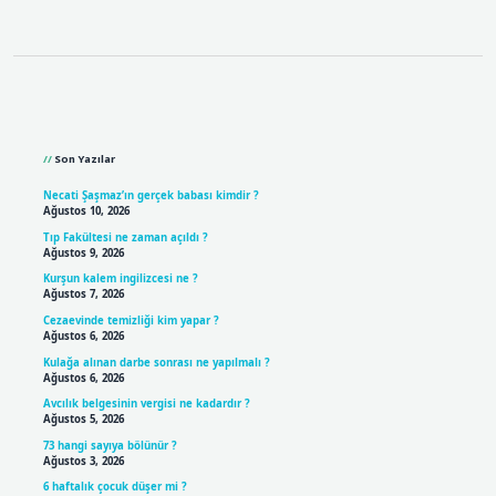
Sidebar
Son Yazılar
Necati Şaşmaz’ın gerçek babası kimdir ?
Ağustos 10, 2026
Tıp Fakültesi ne zaman açıldı ?
Ağustos 9, 2026
Kurşun kalem ingilizcesi ne ?
Ağustos 7, 2026
Cezaevinde temizliği kim yapar ?
Ağustos 6, 2026
Kulağa alınan darbe sonrası ne yapılmalı ?
Ağustos 6, 2026
Avcılık belgesinin vergisi ne kadardır ?
Ağustos 5, 2026
73 hangi sayıya bölünür ?
Ağustos 3, 2026
6 haftalık çocuk düşer mi ?